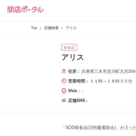
Top
>
店舗検索
>
アリス
飲食店
アリス
住所 :
兵庫県三木市吉川町大沢359-
営業時間 :
１１時～１８時３０分
Web :
-
店舗SNS :
「SOD様食品(活性酸素除去)」が入