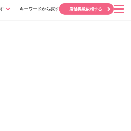
す
キーワードから探す
店舗掲載依頼する