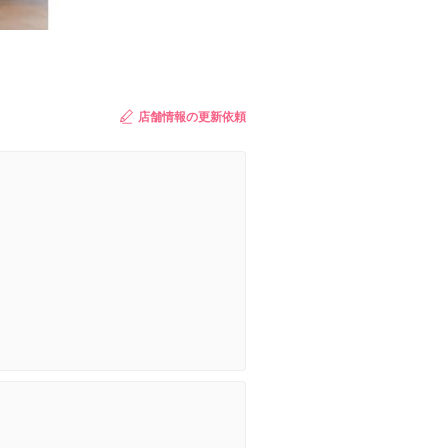
店舗情報の更新依頼