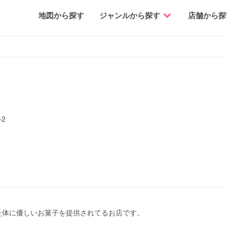
地図から探す
ジャンルから探す
店舗から探
2
った体に優しいお菓子を提供されてるお店です。