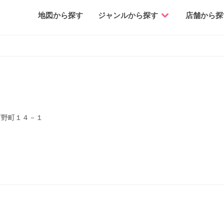
地図から探す
ジャンルから探す
店舗から探
丁野町１４－１