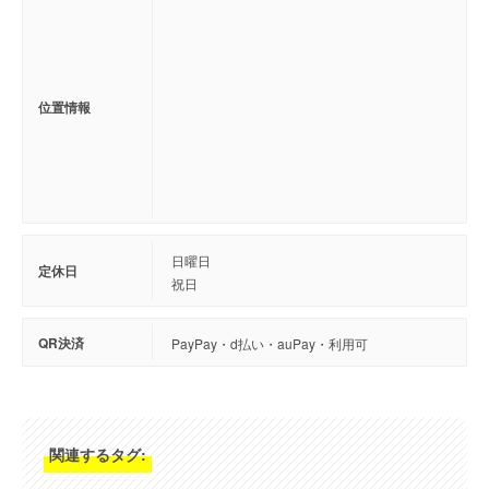
位置情報
日曜日
定休日
祝日
QR決済
PayPay・d払い・auPay・利用可
関連するタグ: