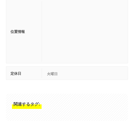
位置情報
定休日
火曜日
関連するタグ: