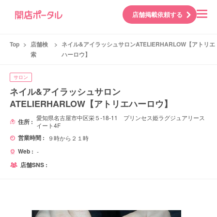
店舗掲載依頼する
Top
>
店舗検
>
ネイル&アイラッシュサロンATELIERHARLOW【アトリエ
索
ハーロウ】
サロン
ネイル&アイラッシュサロン
ATELIERHARLOW【アトリエハーロウ】
愛知県名古屋市中区栄５-18-11 プリンセス姫ラグジュアリース
住所 :
イート4F
営業時間 :
９時から２１時
Web :
-
店舗SNS :