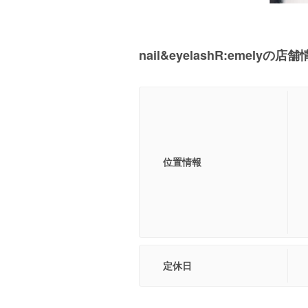
nail&eyelashR:emelyの店
位置情報
定休日