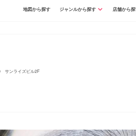
地図から探す
ジャンルから探す
店舗から探
0 サンライズビル2F