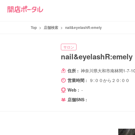
Top
>
店舗検索
>
nail&eyelashR:emely
サロン
nail&eyelashR:emely
住所 :
神奈川県大和市南林間1-7-1
営業時間 :
９:００から２０:００
Web :
-
店舗SNS :