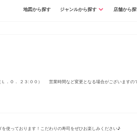
地図から探す
ジャンルから探す
店舗から探
００（Ｌ．Ｏ． ２３:００） 営業時間など変更となる場合がございます
ぎを使っております！こだわりの寿司をぜひお楽しみください♪