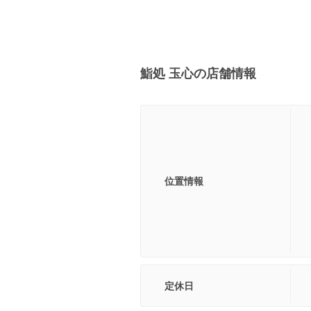
鮨処 玉心の店舗情報
位置情報
定休日