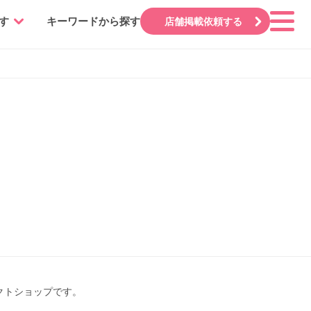
す
キーワードから探す
店舗掲載依頼する
クトショップです。