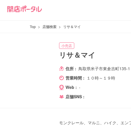
Top
>
店舗検索
>
リサ＆マイ
小売店
リサ＆マイ
住所 :
鳥取県米子市東倉吉町135-1
営業時間 :
１０時～１９時
Web :
-
店舗SNS :
モンクレール、マルニ、ハイク、エン