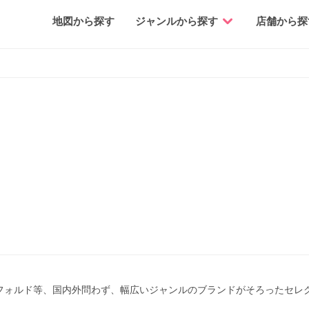
地図から探す
ジャンルから探す
店舗から探
フォルド等、国内外問わず、幅広いジャンルのブランドがそろったセレ