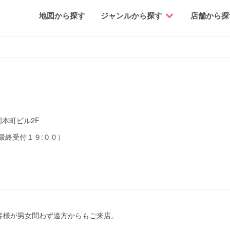
地図から探す
ジャンルから探す
店舗から探
本町ビル2F
最終受付１９:００）
客様が男女問わず遠方からもご来店。