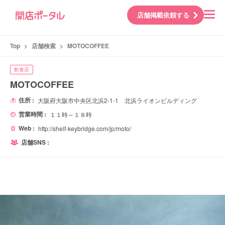
店舗掲載依頼する
Top
>
店舗検索
>
MOTOCOFFEE
飲食店
MOTOCOFFEE
住所 :
大阪府大阪市中央区北浜2-1-1 北浜ライオンビルディング
営業時間 :
１１時～１８時
Web :
http://shelf-keybridge.com/jp/moto/
店舗SNS :