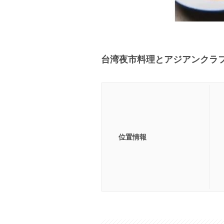
台湾夜市料理とアジアンクラ
位置情報