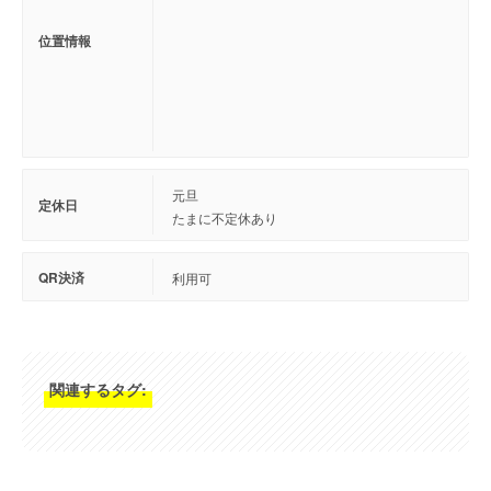
位置情報
元旦
定休日
たまに不定休あり
QR決済
利用可
関連するタグ: