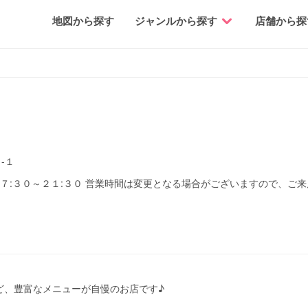
地図から探す
ジャンルから探す
店舗から探
-１
 １７:３０～２１:３０ 営業時間は変更となる場合がございますので、ご
ど、豊富なメニューが自慢のお店です♪