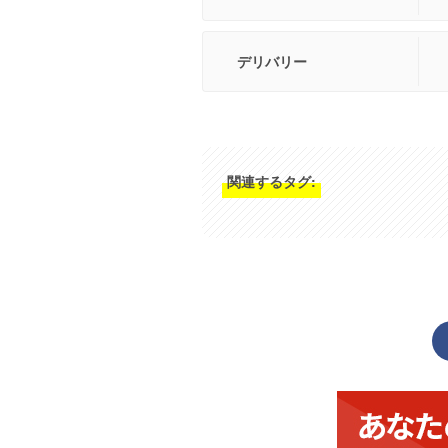
デリバリー
関連するタグ: