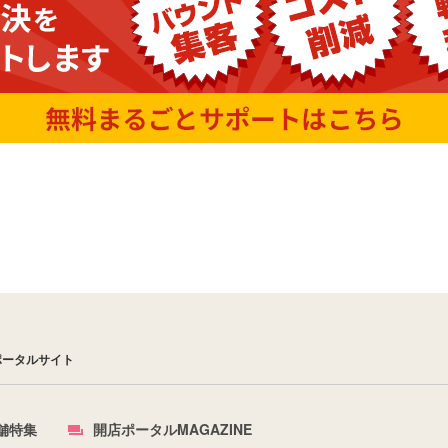
ポータルサイト
舗特集
開店ポータルMAGAZINE