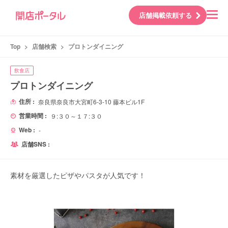
店舗掲載依頼する
Top
>
店舗検索
>
プロトンダイニング
飲食店
プロトンダイニング
住所 :
奈良県奈良市大宮町6-3-10 藤本ビル1F
営業時間 :
９:３０～１７:３０
Web :
-
店舗SNS :
素材を厳選したピザやパスタが人気です！