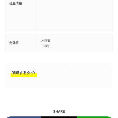
位置情報
木曜日
定休日
日曜日
関連するタグ:
SHARE