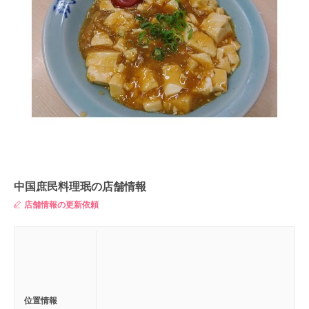
中国庶民料理珉の店舗情報
店舗情報の更新依頼
位置情報