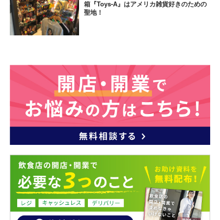
箱『Toys-A』はアメリカ雑貨好きのための
聖地！