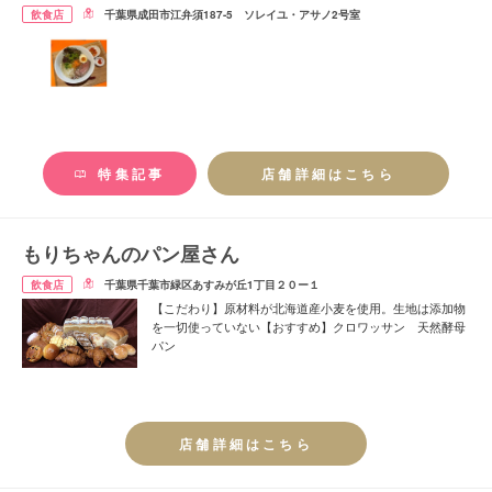
飲食店
千葉県成田市江弁須187-5 ソレイユ・アサノ2号室
特集記事
店舗詳細はこちら
もりちゃんのパン屋さん
飲食店
千葉県千葉市緑区あすみが丘1丁目２０ー１
【こだわり】原材料が北海道産小麦を使用。生地は添加物
を一切使っていない【おすすめ】クロワッサン 天然酵母
パン
店舗詳細はこちら