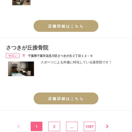
店舗詳細はこちら
さつきが丘接骨院
サロン
千葉県千葉市花見川区さつきが丘２丁目１２－６
スポーツによる外傷に特化している接骨院です！
店舗詳細はこちら
1
2
…
1087