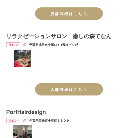
リートメントレイヤーカット】
店舗詳細はこちら
リラクゼーションサロン 癒しの森てなん
サロン
千葉県成田市土屋516-4青柳ビル1F
店舗詳細はこちら
PortHairdesign
サロン
千葉県船橋市小室町３３０９