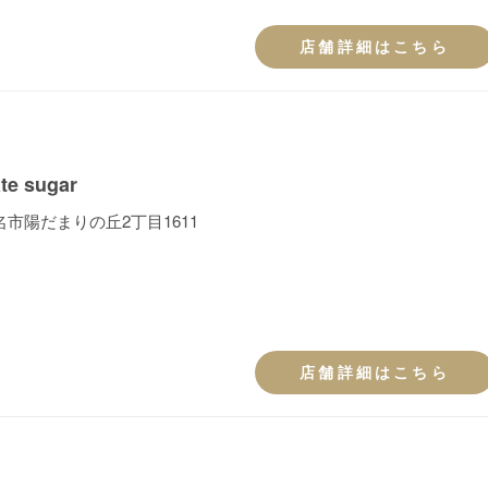
店舗詳細はこちら
ate sugar
市陽だまりの丘2丁目1611
店舗詳細はこちら