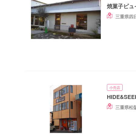
焼菓子ピュ
三重県四日
小売店
HIDE&SEE
三重県松阪