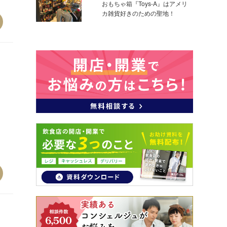
おもちゃ箱『Toys-A』はアメリ
カ雑貨好きのための聖地！