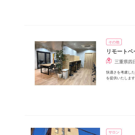
その他
リモートベ
三重県四日
快適さを考慮した
を提供いたします
サロン