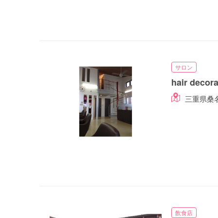
サロン
hair decor
三重県桑名
飲食店