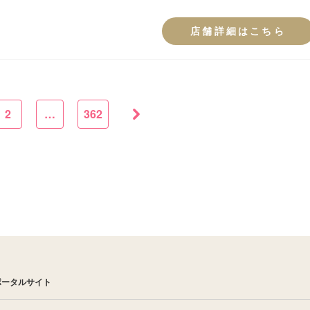
店舗詳細はこちら
2
…
362
ポータルサイト