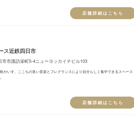
店舗詳細はこちら
ース近鉄四日市
市市諏訪栄町5-4ニューヨッカイチビル103
机やいす、ここちの良い音楽とフレグランスにより自分らしく集中できるスペース
。
店舗詳細はこちら