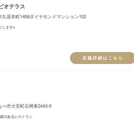
ビオテラス
久居本町1458ダイヤモンドマンション102
りします※
店舗詳細はこちら
べ市大安町石榑東2443-5
庭のあるレストラン