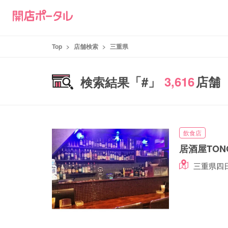
Top
>
店舗検索
>
三重県
「#
」
3,616
店舗
検索結果
飲食店
居酒屋TONG
三重県四