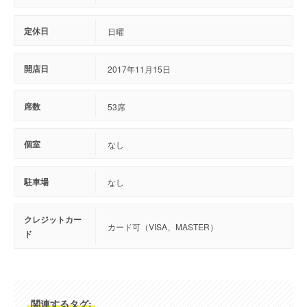
定休日
日曜
開店日
2017年11月15日
席数
53席
個室
なし
駐車場
なし
クレジットカー
カード可（VISA、MASTER）
ド
関連するタグ: