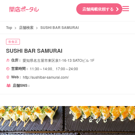
店舗掲載依頼する
Top
>
店舗検索
>
SUSHI BAR SAMURAI
飲食店
SUSHI BAR SAMURAI
住所 :
愛知県名古屋市東区泉1-16-13 SATOビル 1F
営業時間 :
11:30～14:00、17:00～24:00
Web :
http://sushibar-samurai.com/
店舗SNS :