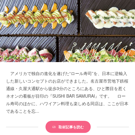
アメリカで独自の進化を遂げた“ロール寿司”を、日本に逆輸入
した新しいコンセプトのお店ができました。名古屋市営地下鉄桜
通線・久屋大通駅から徒歩3分のところにある、ひと際目を惹く
ネオンの看板が目印の『SUSHI BAR SAMURAI』です。 ロー
ル寿司のほかに、ハワイアン料理も楽しめる同店は、ここが日本
であることを忘...
取材記事を読む