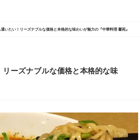
も通いたい！リーズナブルな価格と本格的な味わいが魅力の『中華料理 馨苑』
！リーズナブルな価格と本格的な味