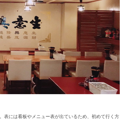
。表には看板やメニュー表が出ているため、初めて行く方