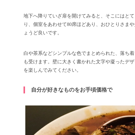
地下へ降りていざ扉を開けてみると、そこにはとて
り、個室をあわせて80席ほどあり、おひとりさま
ょうど良いです。
白や茶系などシンプルな色でまとめられた、落ち着
も受けます。壁に大きく書かれた文字や凝ったデザ
を楽しんでみてください。
自分が好きなものをお手頃価格で