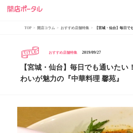
TOP
開店コラム
おすすめ店舗特集
【宮城・仙台】毎日で
2019/09/27
おすすめ店舗特集
【宮城・仙台】毎日でも通いたい
わいが魅力の『中華料理 馨苑』