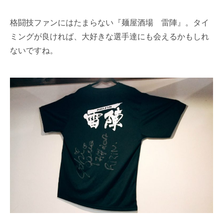
格闘技ファンにはたまらない『麺屋酒場 雷陣』。タイ
ミングが良ければ、大好きな選手達にも会えるかもしれ
ないですね。