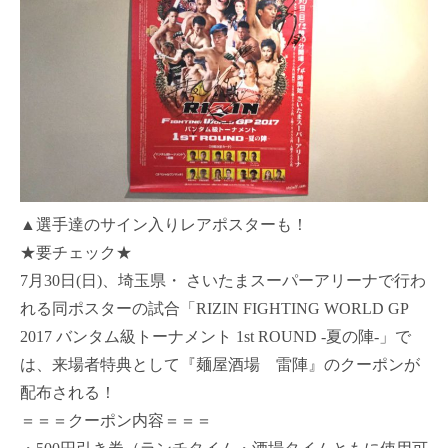
▲選手達のサイン入りレアポスターも！
★要チェック★
7月30日(日)、埼玉県・ さいたまスーパーアリーナで行わ
れる同ポスターの試合「RIZIN FIGHTING WORLD GP
2017 バンタム級トーナメント 1st ROUND -夏の陣-」で
は、来場者特典として『麺屋酒場 雷陣』のクーポンが
配布される！
＝＝＝クーポン内容＝＝＝