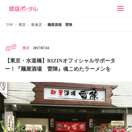
TOP
東京
飲食店
麺屋酒場 雷陣
2017/07/24
東京
【東京・水道橋】RIZINオフィシャルサポータ
ー！『麺屋酒場 雷陣』魂こめたラーメンを