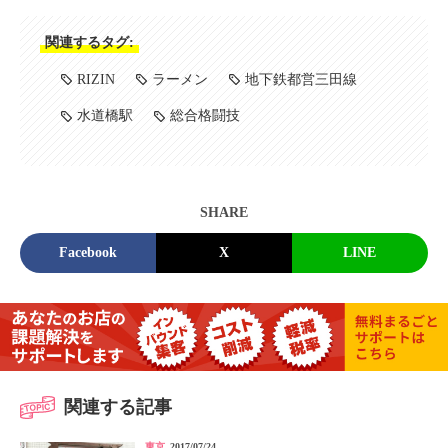
関連するタグ:
RIZIN
ラーメン
地下鉄都営三田線
水道橋駅
総合格闘技
SHARE
Facebook
X
LINE
関連する記事
東京
2017/07/24