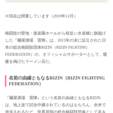
※現在は閉業しています（2019年12月）
格闘技の聖地・後楽園ホールから程近い水道橋に旗揚げ
した『麺屋酒場 雷陣』は、2015年の末に設立された日
本の総合格闘技団体RIZIN（RIZIN FIGHTING
FEDERATION）の、オフィシャルサポーターとして、暖
簾を掲げたラーメン店だ。
名前の由縁ともなるRIZIN（RIZIN FIGHTING
FEDERATION）
『麺屋酒場 雷陣』という名前の由縁ともなるRIZIN
は、地上波で試合中継されているのはもちろん、全米で
放送されるなど、世界屈指の総合格闘技団体として名を