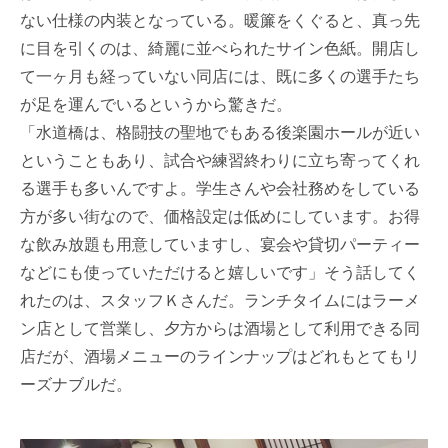
ない仕様の内装となっている。暖簾をくぐると、真っ先
に目を引くのは、綺麗に並べられたサイン色紙。開店し
て一ヶ月も経っていない同店には、既に多くの選手たち
が足を運んでいるというから驚きだ。
「水道橋は、格闘技の聖地でもある後楽園ホールが近い
ということもあり、試合や練習終わりに立ち寄ってくれ
る選手も多いんですよ。学生さんや会社務めをしている
方が多い街なので、価格設定は低めにしています。お得
な飲み放題も用意していますし、宴会や貸切パーティー
などにも使っていただけると嬉しいです」そう話してく
れたのは、スタッフＫさんだ。ランチタイムにはラーメ
ン店として営業し、夕方からは酒場として利用できる同
店だが、酒場メニューのラインナップはどれもとてもリ
ーズナブルだ。