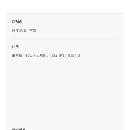
店舗名
麺屋酒場 雷陣
住所
東京都千代田区三崎町3丁目2-10 1F 寺西ビル