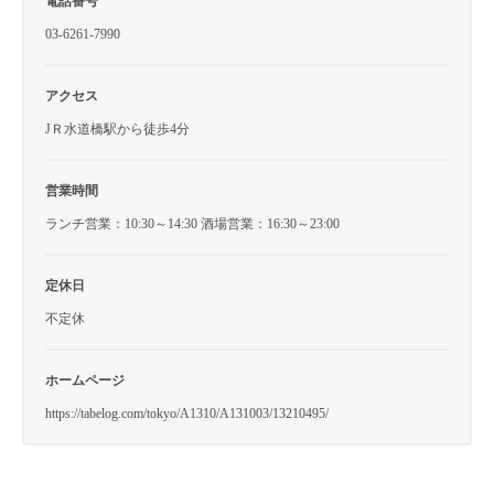
電話番号
03-6261-7990
アクセス
JＲ水道橋駅から徒歩4分
営業時間
ランチ営業：10:30～14:30 酒場営業：16:30～23:00
定休日
不定休
ホームページ
https://tabelog.com/tokyo/A1310/A131003/13210495/