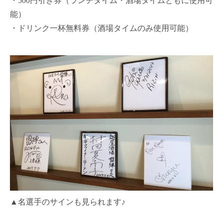
・500円引き券（ランチタイム・酒場タイムともに使用可
能）
・ドリンク一杯無料券（酒場タイムのみ使用可能）
▲名選手のサインも見られます♪