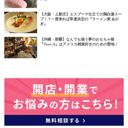
【大阪・上新庄】エスプーマ仕立ての鶏白湯スー
プ！？一度来れば常連決定の『ラーメン家 あか
ぎ』
【沖縄・那覇】なんでも揃う夢のおもちゃ箱
『Toys-A』はアメリカ雑貨好きのための聖地！