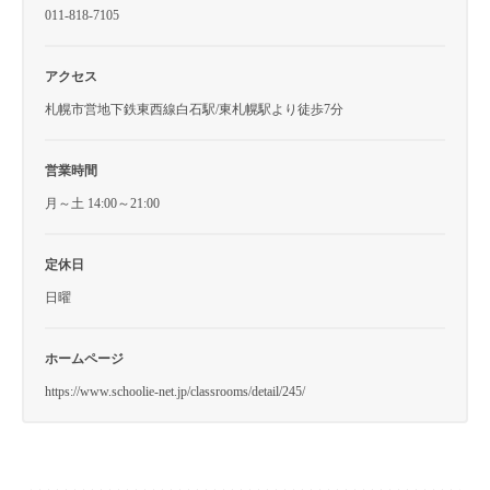
011-818-7105
アクセス
札幌市営地下鉄東西線白石駅/東札幌駅より徒歩7分
営業時間
月～土 14:00～21:00
定休日
日曜
ホームページ
https://www.schoolie-net.jp/classrooms/detail/245/