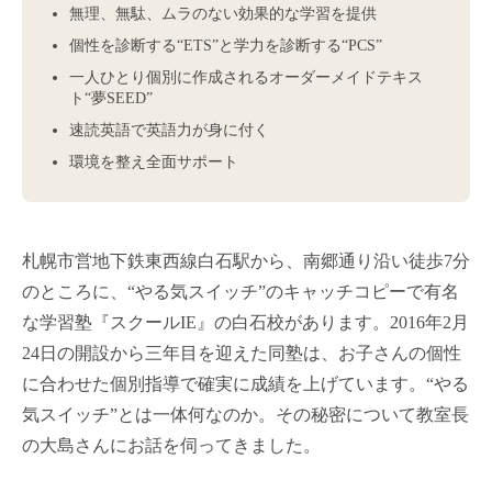
無理、無駄、ムラのない効果的な学習を提供
個性を診断する“ETS”と学力を診断する“PCS”
一人ひとり個別に作成されるオーダーメイドテキス
ト“夢SEED”
速読英語で英語力が身に付く
環境を整え全面サポート
札幌市営地下鉄東西線白石駅から、南郷通り沿い徒歩7分
のところに、“やる気スイッチ”のキャッチコピーで有名
な学習塾『スクールIE』の白石校があります。2016年2月
24日の開設から三年目を迎えた同塾は、お子さんの個性
に合わせた個別指導で確実に成績を上げています。“やる
気スイッチ”とは一体何なのか。その秘密について教室長
の大島さんにお話を伺ってきました。