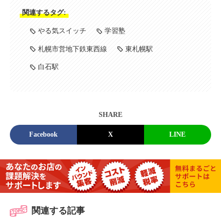
関連するタグ:
やる気スイッチ
学習塾
札幌市営地下鉄東西線
東札幌駅
白石駅
SHARE
Facebook
X
LINE
関連する記事