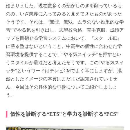
始まりました。現在数多くの塾がしのぎを削っているも
のの、いざ業界に入ってみると見えてきたものがあった
そうです。それは、“無理、無駄、ムラのない効果的な学
習”でやる気を引き出し、志望校合格、苦手克服、成績ア
ップを目指せる学習システムにおいて、『スクールIE』
に勝る塾はないということ。中高生の個性に合わせた学
習環境を提供することで、“やる気スイッチ”を押すとい
うスタイルが最適だと考えたそうです。この“やる気スイ
ッチ”というワードはテレビCMでよく耳にしますが、漠
然としたイメージの本質はまだまだ認知されていませ
ん。今回はその具体的な中身についてご紹介しましょ
う。
個性を診断する“ETS”と学力を診断する“PCS”