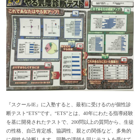
『スクールIE』に入塾すると、最初に受けるのが個性診
断テスト“ETS”です。“ETS”とは、40年にわたる指導経験
を基に開発されたテストで、200問以上の質問から、生徒
の性格、自己肯定感、協調性、親との関係など、多角的
に個性を診断します。同塾の講師も同じテストを受けて