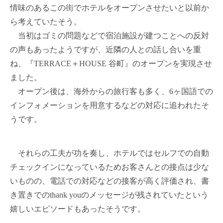
情味のあるこの街でホテルをオープンさせたいと以前か
ら考えていたそう。
当初はゴミの問題などで宿泊施設が建つことへの反対
の声もあったようですが、近隣の人との話し合いを重
ね、『TERRACE＋HOUSE 谷町』のオープンを実現させ
ました。
オープン後は、海外からの旅行客も多く、6ヶ国語での
インフォメーションを用意するなどの対応に追われたそ
うです。
それらの工夫が功を奏し、ホテルではセルフでの自動
チェックインになっているためお客さんとの接点は少な
いものの、電話での対応などの接客が高く評価され、書
き置きでのthank youのメッセージが残されていたという
嬉しいエピソードもあったそうです。