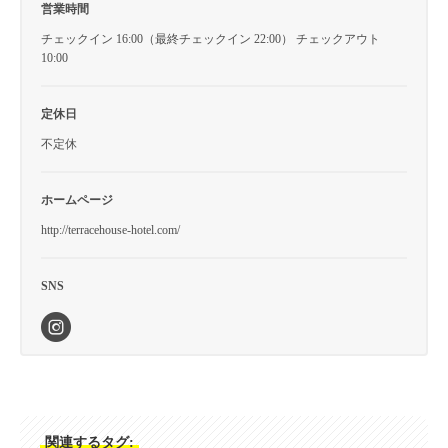
営業時間
チェックイン 16:00（最終チェックイン 22:00） チェックアウト
10:00
定休日
不定休
ホームページ
http://terracehouse-hotel.com/
SNS
関連するタグ: