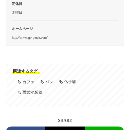
定休日
木曜日
ホームページ
http://www.go-panja.com/
関連するタグ:
カフェ
パン
仏子駅
西武池袋線
SHARE