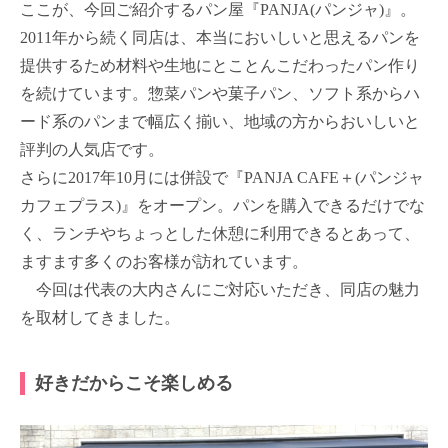
ここが、今回ご紹介するパン屋『PANJA(パンジャ)』。
2011年から続く同店は、本当においしいと思えるパンを
提供するため材料や生地にとことんこだわったパン作り
を続けています。惣菜パンや菓子パン、ソフト系からハ
ード系のパンまで幅広く揃い、地域の方からおいしいと
評判の人気店です。
さらに2017年10月には併設で『PANJA CAFE＋(パンジャ
カフェプラス)』をオープン。パンを購入できるだけでな
く、ランチやちょっとした休憩に利用できるとあって、
ますます多くのお客様が訪れています。
今回は代表の大内さんにご対応いただき、同店の魅力
を取材してきました。
好きだからこそ楽しめる