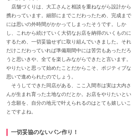
店舗づくりは、大工さんと相談を重ねながら設計から
携わっています。細部にまでこだわったため、完成まで
には思いの外時間がかかってしまったそうです。しか
し、これから続けていく大切なお店を納得のいくものに
するため、一切妥協せずに取り組んでいきました。それ
だけこだわっていれば準備期間中には苦労もあっただろ
うと思いきや、全てを楽しみながらできたと言います。
やりたいと思って始めたことだからこそ、ポジティブな
思いで進められたのでしょう。
そうしてできた同店がある、ここ入間市は実は大内さ
んが生まれ育った土地なのだとか。お店をやりたいとい
う念願を、自分の地元で叶えられるのはとても嬉しいこ
とですよね。
一切妥協のないパン作り！