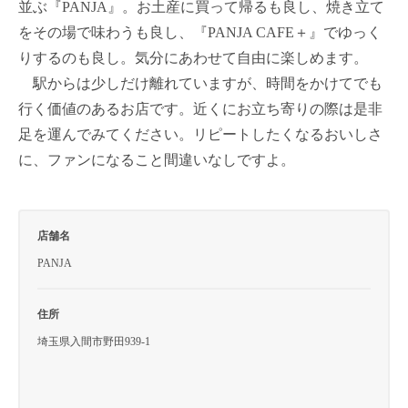
並ぶ『PANJA』。お土産に買って帰るも良し、焼き立て
をその場で味わうも良し、『PANJA CAFE＋』でゆっく
りするのも良し。気分にあわせて自由に楽しめます。
駅からは少しだけ離れていますが、時間をかけてでも
行く価値のあるお店です。近くにお立ち寄りの際は是非
足を運んでみてください。リピートしたくなるおいしさ
に、ファンになること間違いなしですよ。
店舗名
PANJA
住所
埼玉県入間市野田939-1