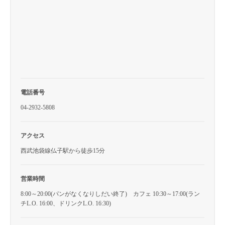
電話番号
04-2932-5808
アクセス
西武池袋線仏子駅から徒歩15分
営業時間
8:00～20:00(パンがなくなりしだい終了) カフェ 10:30～17:00(ラン
チL.O. 16:00、ドリンクL.O. 16:30)