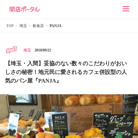
TOP
埼玉
飲食店
PANJA
2018/09/22
埼玉
【埼玉・入間】妥協のない数々のこだわりがおい
しさの秘密！地元民に愛されるカフェ併設型の人
気のパン屋『PANJA』