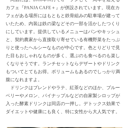
カフェ『PANJA CAFE＋』が併設されています。現在カ
フェがある場所にはもともと鉄骨組みの駐車場が建って
いたため、内装は鉄の梁などその一部を活かしたつくり
にしています。提供しているメニューはパンやキッシュ
と、契約農家から直接取り寄せている有機野菜をたっぷ
りと使ったヘルシーなものが中心です。色とりどりで見
た目もおしゃれなものが多く、選ぶのも食べるのも楽し
くなりそうです。ランチセットならデザートやドリンク
もついてとてもお得。ボリュームもあるのでしっかり満
腹になれますよ。
ドリンクはブレンドやラテ、紅茶などのほか、ブルー
ベリーやメロン、パイナップルなどの自家製シロップが
入った酵素ドリンクは同店の一押し。デトックス効果で
ダイエットや健康にも良く、特に女性から大人気です。