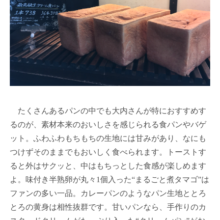
たくさんあるパンの中でも大内さんが特におすすめす
るのが、素材本来のおいしさを感じられる食パンやバゲ
ット。ふわふわもちもちの生地には甘みがあり、なにも
つけずそのままでもおいしく食べられます。トーストす
ると外はサクッと、中はもちっとした食感が楽しめます
よ。味付き半熟卵が丸々1個入った“まるごと煮タマゴ”は
ファンの多い一品。カレーパンのようなパン生地ととろ
とろの黄身は相性抜群です。甘いパンなら、手作りのカ