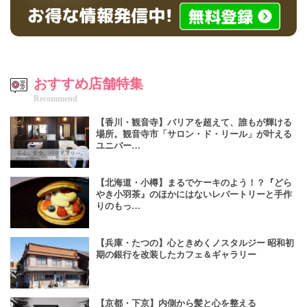
おすすめ店舗特集
Recommend
【香川・観音寺】バリアを超えて、誰もが輝ける
場所。観音寺市「サロン・ド・リール」が叶える
ユニバー…
【北海道・小樽】まるでケーキのよう！？『どら
やき小羽茶』のほかにはないレパートリーと手作
りのもっ…
【兵庫・たつの】心ときめくノスタルジー 昭和初
期の銀行を改装したカフェ＆ギャラリー
【京都・下京】内側から髪と心を整える