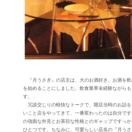
『月うさぎ』の店主は、大のお酒好き。お酒を飲
を始めることにしました。飲食業界未経験ながらも
す。
冗談交じりの軽快なトークで、開店当時のお話を
いこと店をやってきて、一番変わったのは自分です
の強面な外見とお茶目な性格とのギャップですっか
ひとつです。ちなみに、可愛らしい店名の『月うさ