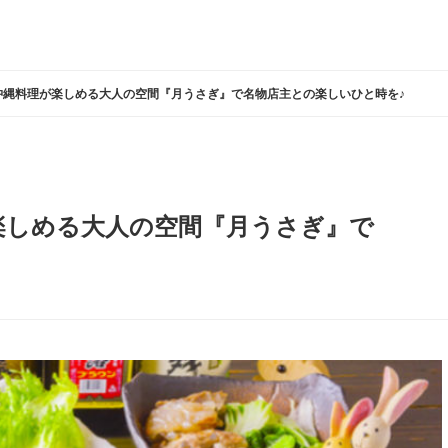
沖縄料理が楽しめる大人の空間『月うさぎ』で名物店主との楽しいひと時を♪
楽しめる大人の空間『月うさぎ』で