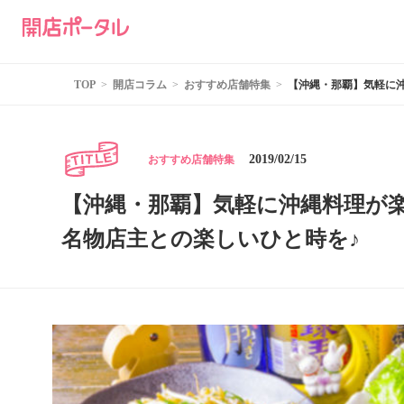
TOP
開店コラム
おすすめ店舗特集
【沖縄・那覇】気軽に
2019/02/15
おすすめ店舗特集
【沖縄・那覇】気軽に沖縄料理が
名物店主との楽しいひと時を♪