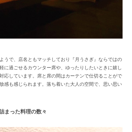
ようで、店名ともマッチしており『月うさぎ』ならではの
軽に過ごせるカウンター席や、ゆったりしたいときに嬉し
にも対応しています。席と席の間はカーテンで仕切ることがで
放感も感じられます。落ち着いた大人の空間で、思い思い
詰まった料理の数々