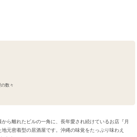
理の数々
騒から離れたビルの一角に、長年愛され続けているお店『月
ンした地元密着型の居酒屋です。沖縄の味覚をたっぷり味わえ