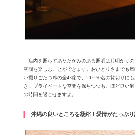
店内を照らすあたたかみのある照明は月明かりの
空間を楽しむことができます。おひとりさまでも気
い掘りごたつ席の全43席で、20～50名の貸切り
き、プライベートな空間を保ちつつも、ほど良い解
の時間を過ごせますよ。
沖縄の良いところを凝縮！愛情がたっぷり