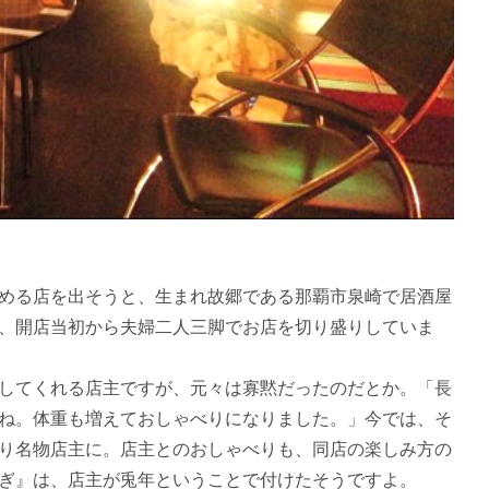
める店を出そうと、生まれ故郷である那覇市泉崎で居酒屋
、開店当初から夫婦二人三脚でお店を切り盛りしていま
してくれる店主ですが、元々は寡黙だったのだとか。「長
ね。体重も増えておしゃべりになりました。」今では、そ
り名物店主に。店主とのおしゃべりも、同店の楽しみ方の
ぎ』は、店主が兎年ということで付けたそうですよ。